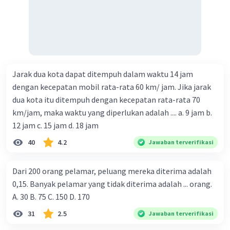
Jarak dua kota dapat ditempuh dalam waktu 14 jam
dengan kecepatan mobil rata-rata 60 km/ jam. Jika jarak
dua kota itu ditempuh dengan kecepatan rata-rata 70
km/jam, maka waktu yang diperlukan adalah .... a. 9 jam b.
12 jam c. 15 jam d. 18 jam
40
4.2
Jawaban terverifikasi
Dari 200 orang pelamar, peluang mereka diterima adalah
0,15. Banyak pelamar yang tidak diterima adalah ... orang.
A. 30 B. 75 C. 150 D. 170
31
2.5
Jawaban terverifikasi