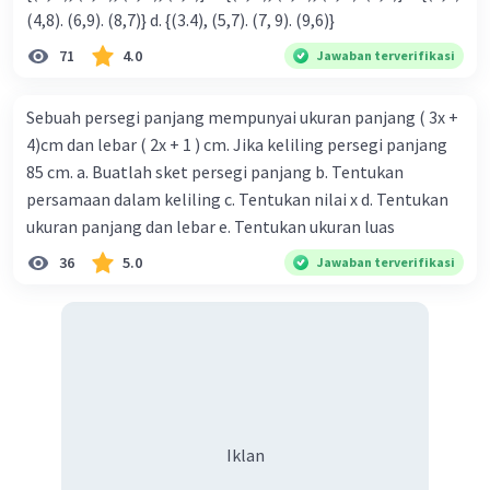
(4,8). (6,9). (8,7)} d. {(3.4), (5,7). (7, 9). (9,6)}
71
4.0
Jawaban terverifikasi
Sebuah persegi panjang mempunyai ukuran panjang ( 3x +
4)cm dan lebar ( 2x + 1 ) cm. Jika keliling persegi panjang
85 cm. a. Buatlah sket persegi panjang b. Tentukan
persamaan dalam keliling c. Tentukan nilai x d. Tentukan
ukuran panjang dan lebar e. Tentukan ukuran luas
36
5.0
Jawaban terverifikasi
Iklan