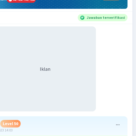
Jawaban terverifikasi
Iklan
Level 50
023 14:03