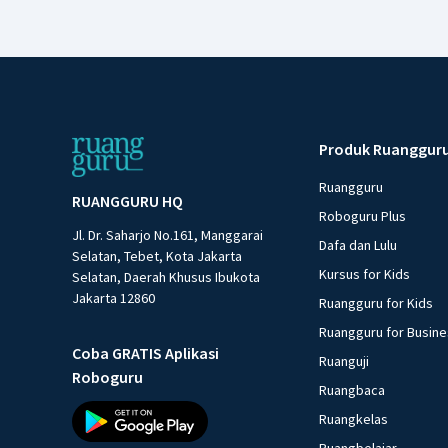
Produk Ruanggur
Ruangguru
RUANGGURU HQ
Roboguru Plus
Jl. Dr. Saharjo No.161, Manggarai
Dafa dan Lulu
Selatan, Tebet, Kota Jakarta
Kursus for Kids
Selatan, Daerah Khusus Ibukota
Jakarta 12860
Ruangguru for Kids
Ruangguru for Busin
Coba GRATIS Aplikasi
Ruanguji
Roboguru
Ruangbaca
Ruangkelas
Ruangbelajar