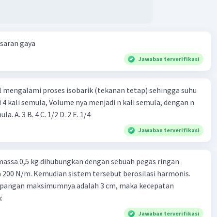
esaran gaya
Jawaban terverifikasi
l mengalami proses isobarik (tekanan tetap) sehingga suhu
i 4 kali semula, Volume nya menjadi n kali semula, dengan n
adalah ...... kali semula. A. 3 B. 4 C. 1/2 D. 2 E. 1/4
Jawaban terverifikasi
massa 0,5 kg dihubungkan dengan sebuah pegas ringan
200 N/m. Kemudian sistem tersebut berosilasi harmonis.
impangan maksimumnya adalah 3 cm, maka kecepatan
:
Jawaban terverifikasi