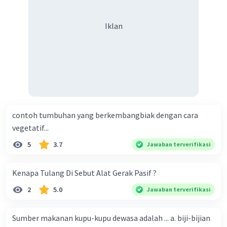
Iklan
contoh tumbuhan yang berkembangbiak dengan cara
vegetatif...
5
3.7
Jawaban terverifikasi
Kenapa Tulang Di Sebut Alat Gerak Pasif ?
2
5.0
Jawaban terverifikasi
Sumber makanan kupu-kupu dewasa adalah ... a. biji-bijian