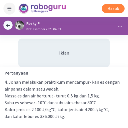
Masuk
Rezky P
02 Desember 2023 04:03
Iklan
Pertanyaan
4. Johan melakukan praktikum mencampur- kan es dengan
air panas dalam satu wadah.
Massa es dan air berturut- turut 0,5 kg dan 1,5 kg.
Suhu es sebesar -10°C dan suhu air sebesar 80°C.
Kalor jenis es 2.100 J/kg°C, kalor jenis air 4.200J/kg°C,
dan kalor lebur es 336.000 J/kg.