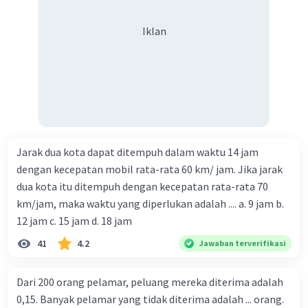
Iklan
Jarak dua kota dapat ditempuh dalam waktu 14 jam
dengan kecepatan mobil rata-rata 60 km/ jam. Jika jarak
dua kota itu ditempuh dengan kecepatan rata-rata 70
km/jam, maka waktu yang diperlukan adalah .... a. 9 jam b.
12 jam c. 15 jam d. 18 jam
41
4.2
Jawaban terverifikasi
Dari 200 orang pelamar, peluang mereka diterima adalah
0,15. Banyak pelamar yang tidak diterima adalah ... orang.