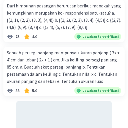
Dari himpunan pasangan berurutan berikut.manakah yang
kemungkinan merupakan ko- respondensi satu-satu? a.
{(1, 1), (2, 2), (3, 3), (4,4)} b. {(1, 2), (2, 3), (3, 4). (4,5)} c. {(2,7).
(4,8). (6,9). (8,7)} d. {(3.4), (5,7). (7, 9). (9,6)}
75
4.0
Jawaban terverifikasi
Sebuah persegi panjang mempunyai ukuran panjang ( 3x +
4)cm dan lebar ( 2x + 1 ) cm. Jika keliling persegi panjang
85 cm. a. Buatlah sket persegi panjang b. Tentukan
persamaan dalam keliling c. Tentukan nilai x d. Tentukan
ukuran panjang dan lebar e. Tentukan ukuran luas
38
5.0
Jawaban terverifikasi