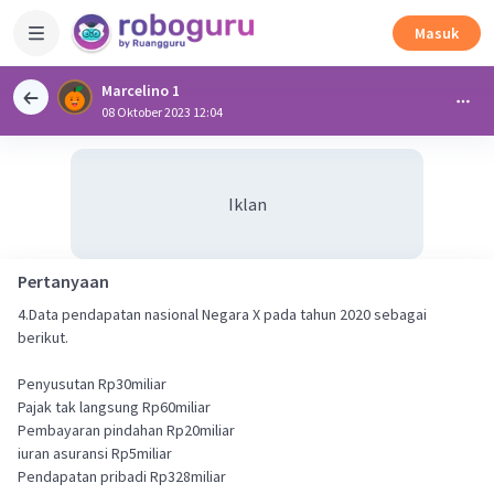
Masuk
Marcelino 1
08 Oktober 2023 12:04
Iklan
Pertanyaan
4.Data pendapatan nasional Negara X pada tahun 2020 sebagai
berikut.
Penyusutan Rp30miliar
Pajak tak langsung Rp60miliar
Pembayaran pindahan Rp20miliar
iuran asuransi Rp5miliar
Pendapatan pribadi Rp328miliar