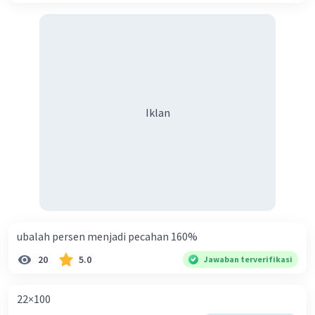
Iklan
ubalah persen menjadi pecahan 160%
20
5.0
Jawaban terverifikasi
22×100