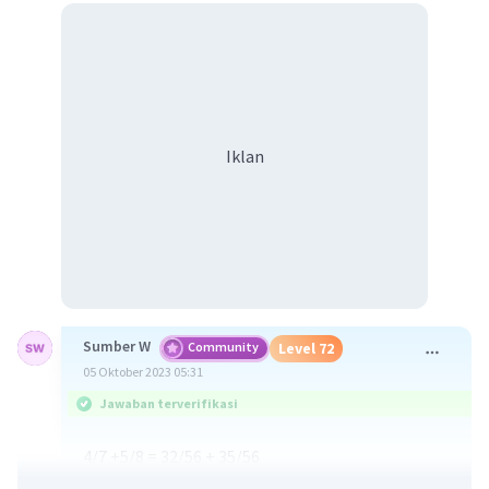
Iklan
Sumber W
Community
Level 72
05 Oktober 2023 05:31
Jawaban terverifikasi
4/7 +5/8 = 32/56 + 35/56
= 67/56