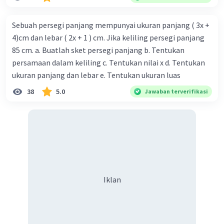
Sebuah persegi panjang mempunyai ukuran panjang ( 3x +
4)cm dan lebar ( 2x + 1 ) cm. Jika keliling persegi panjang
85 cm. a. Buatlah sket persegi panjang b. Tentukan
persamaan dalam keliling c. Tentukan nilai x d. Tentukan
ukuran panjang dan lebar e. Tentukan ukuran luas
38
5.0
Jawaban terverifikasi
Iklan