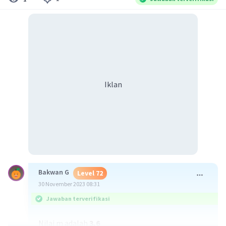
Iklan
Bakwan G
Level 72
30 November 2023 08:31
Jawaban terverifikasi
Nilai m adalah
3,6