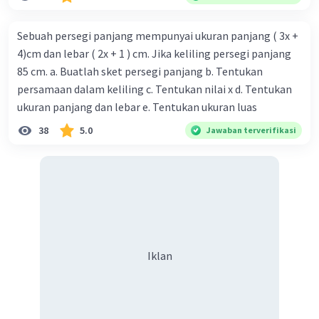
Sebuah persegi panjang mempunyai ukuran panjang ( 3x +
4)cm dan lebar ( 2x + 1 ) cm. Jika keliling persegi panjang
85 cm. a. Buatlah sket persegi panjang b. Tentukan
persamaan dalam keliling c. Tentukan nilai x d. Tentukan
ukuran panjang dan lebar e. Tentukan ukuran luas
38
5.0
Jawaban terverifikasi
Iklan