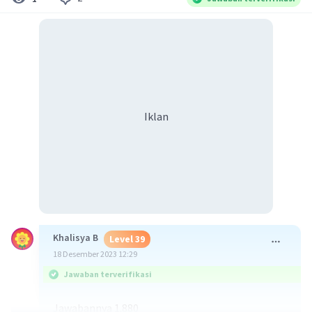
Iklan
Khalisya B
Level 39
18 Desember 2023 12:29
Jawaban terverifikasi
Jawabannya 1.880