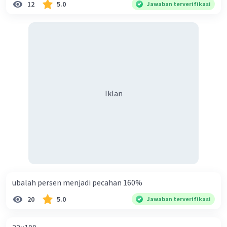
12
5.0
Jawaban terverifikasi
Iklan
ubalah persen menjadi pecahan 160%
20
5.0
Jawaban terverifikasi