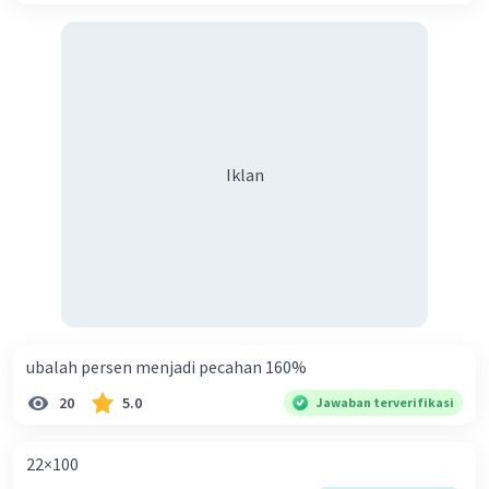
Iklan
ubalah persen menjadi pecahan 160%
20
5.0
Jawaban terverifikasi
22×100