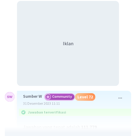
Iklan
Sumber W
Community
Level 72
31 Desember 2023 11:11
Jawaban terverifikasi
Jawaban yang tepat adalah
111.779