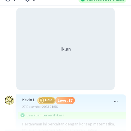
Iklan
Kevin L
Gold
Level 87
27 Desember 2023 21:56
Jawaban terverifikasi
Pertanyaan ini berkaitan dengan konsep matematika,
khususnya operasi hitung campuran. Dalam