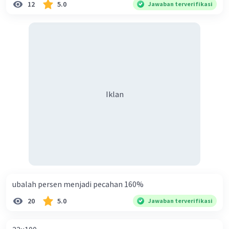
12
5.0
Jawaban terverifikasi
Iklan
ubalah persen menjadi pecahan 160%
20
5.0
Jawaban terverifikasi