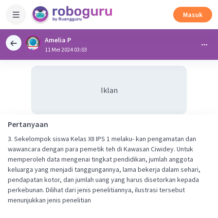
Masuk
Amelia P
11 Mei 2024 03:03
Iklan
Pertanyaan
3. Sekelompok siswa Kelas XII IPS 1 melaku- kan pengamatan dan
wawancara dengan para pemetik teh di Kawasan Ciwidey. Untuk
memperoleh data mengenai tingkat pendidikan, jumlah anggota
keluarga yang menjadi tanggungannya, lama bekerja dalam sehari,
pendapatan kotor, dan jumlah uang yang harus disetorkan kepada
perkebunan. Dilihat dari jenis penelitiannya, ilustrasi tersebut
menunjukkan jenis penelitian