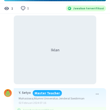
1
1
Jawaban terverifikasi
Iklan
Y. Setyo
Master Teacher
Mahasiswa/Alumni Universitas Jenderal Soedirman
02 Februari 2024 07:16
Jawaban terverifikasi