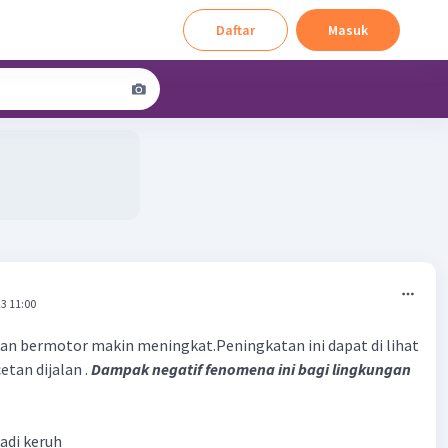
Daftar
Masuk
3 11:00
an bermotor makin meningkat.Peningkatan ini dapat di lihat
etan dijalan .
Dampak negatif fenomena ini bagi lingkungan
jadi keruh