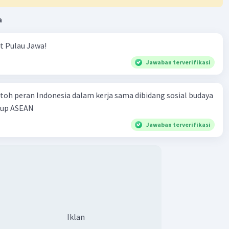
a
ut Pulau Jawa!
Jawaban terverifikasi
toh peran Indonesia dalam kerja sama dibidang sosial budaya
kup ASEAN
Jawaban terverifikasi
Iklan