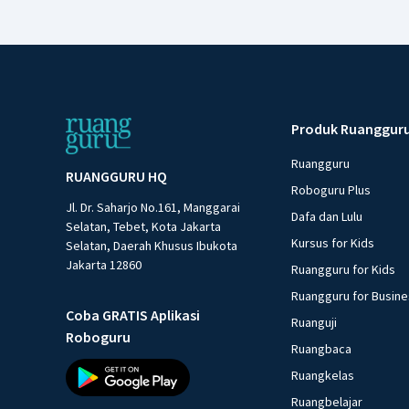
Produk Ruanggur
Ruangguru
RUANGGURU HQ
Roboguru Plus
Jl. Dr. Saharjo No.161, Manggarai
Dafa dan Lulu
Selatan, Tebet, Kota Jakarta
Kursus for Kids
Selatan, Daerah Khusus Ibukota
Jakarta 12860
Ruangguru for Kids
Ruangguru for Busin
Coba GRATIS Aplikasi
Ruanguji
Roboguru
Ruangbaca
Ruangkelas
Ruangbelajar