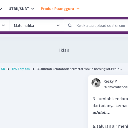
UTBK/SNBT
Produk Ruangguru
Iklan
SD
IPS Terpadu
3. Jumlah kendaraan bermotor makin meningkat.Penin...
Rezky P
26 November 202
3. Jumlah kendara
dari adanya kemac
adalah...
a. saluran air men