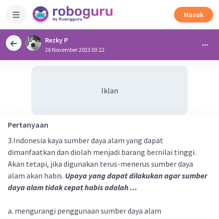
Masuk
Rezky P
26 November 2023 03:22
Iklan
Pertanyaan
3.Indonesia kaya sumber daya alam yang dapat
dimanfaatkan dan diolah menjadi barang bernilai tinggi.
Akan tetapi, jika digunakan terus-menerus sumber daya
alam akan habis.
Upaya yang dapat dilakukan agar sumber
daya alam tidak cepat habis adalah ...
a. mengurangi penggunaan sumber daya alam