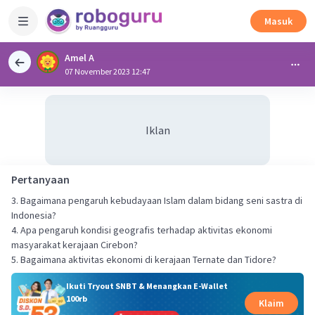
Masuk
Amel A
07 November 2023 12:47
Iklan
Pertanyaan
3. Bagaimana pengaruh kebudayaan Islam dalam bidang seni sastra di
Indonesia?
4. Apa pengaruh kondisi geografis terhadap aktivitas ekonomi
masyarakat kerajaan Cirebon?
5. Bagaimana aktivitas ekonomi di kerajaan Ternate dan Tidore?
Ikuti Tryout SNBT & Menangkan E-Wallet
100rb
Klaim