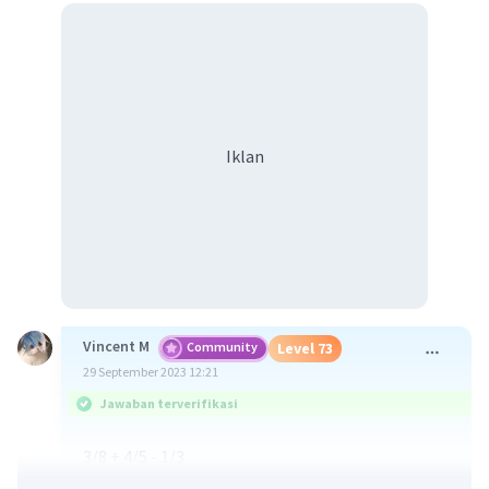
Iklan
Vincent M
Community
Level 73
29 September 2023 12:21
Jawaban terverifikasi
3/8 + 4/5 - 1/3
= 45/120 + 96/120 - 40/120