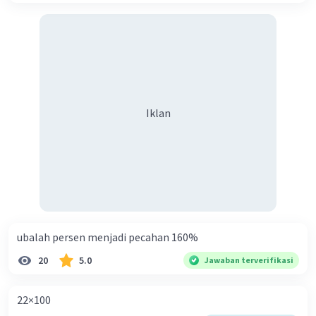
Iklan
ubalah persen menjadi pecahan 160%
20
5.0
Jawaban terverifikasi
22×100