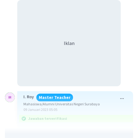
Iklan
I. Roy
Master Teacher
Mahasiswa/Alumni Universitas Negeri Surabaya
09 Januari 2023 05:05
Jawaban terverifikasi
0
Jawaban: 6