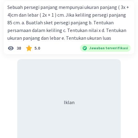
Sebuah persegi panjang mempunyai ukuran panjang ( 3x +
4)cm dan lebar ( 2x + 1 ) cm. Jika keliling persegi panjang
85 cm. a. Buatlah sket persegi panjang b. Tentukan
persamaan dalam keliling c. Tentukan nilai x d. Tentukan
ukuran panjang dan lebar e. Tentukan ukuran luas
38
5.0
Jawaban terverifikasi
Iklan