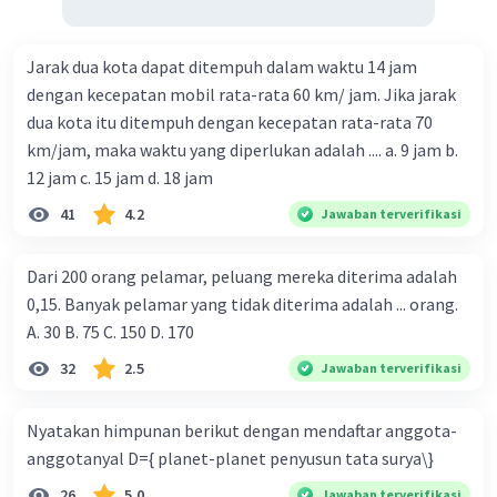
Jarak dua kota dapat ditempuh dalam waktu 14 jam
dengan kecepatan mobil rata-rata 60 km/ jam. Jika jarak
dua kota itu ditempuh dengan kecepatan rata-rata 70
km/jam, maka waktu yang diperlukan adalah .... a. 9 jam b.
12 jam c. 15 jam d. 18 jam
41
4.2
Jawaban terverifikasi
Dari 200 orang pelamar, peluang mereka diterima adalah
0,15. Banyak pelamar yang tidak diterima adalah ... orang.
A. 30 B. 75 C. 150 D. 170
32
2.5
Jawaban terverifikasi
Nyatakan himpunan berikut dengan mendaftar anggota-
anggotanyal D={ planet-planet penyusun tata surya\}
26
5.0
Jawaban terverifikasi