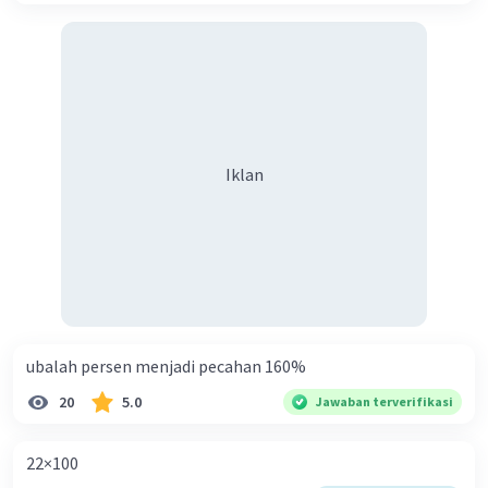
Iklan
ubalah persen menjadi pecahan 160%
20
5.0
Jawaban terverifikasi
22×100