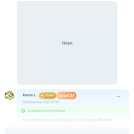
Iklan
Kevin L
Gold
Level 87
30 Desember 2023 07:57
Jawaban terverifikasi
Dari pertanyaan yang diajukan, topik yang dibahas
adalah konversi waktu dari jam ke detik.