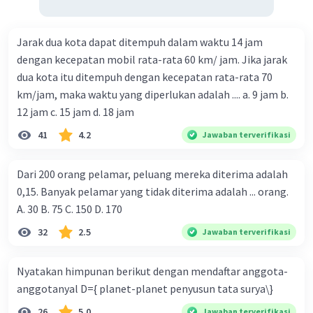
Jarak dua kota dapat ditempuh dalam waktu 14 jam
dengan kecepatan mobil rata-rata 60 km/ jam. Jika jarak
dua kota itu ditempuh dengan kecepatan rata-rata 70
km/jam, maka waktu yang diperlukan adalah .... a. 9 jam b.
12 jam c. 15 jam d. 18 jam
41
4.2
Jawaban terverifikasi
Dari 200 orang pelamar, peluang mereka diterima adalah
0,15. Banyak pelamar yang tidak diterima adalah ... orang.
A. 30 B. 75 C. 150 D. 170
32
2.5
Jawaban terverifikasi
Nyatakan himpunan berikut dengan mendaftar anggota-
anggotanyal D={ planet-planet penyusun tata surya\}
26
5.0
Jawaban terverifikasi