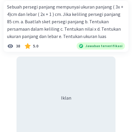
Sebuah persegi panjang mempunyai ukuran panjang ( 3x +
4)cm dan lebar ( 2x + 1 ) cm. Jika keliling persegi panjang
85 cm. a. Buatlah sket persegi panjang b. Tentukan
persamaan dalam keliling c. Tentukan nilai x d. Tentukan
ukuran panjang dan lebar e. Tentukan ukuran luas
38
5.0
Jawaban terverifikasi
Iklan