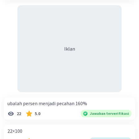
Iklan
ubalah persen menjadi pecahan 160%
22
5.0
Jawaban terverifikasi
22×100