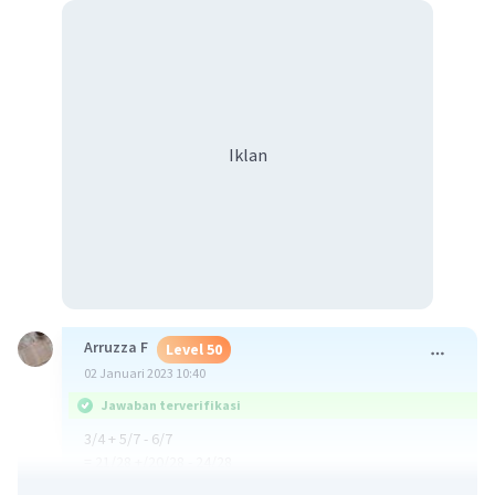
Iklan
Arruzza F
Level 50
02 Januari 2023 10:40
Jawaban terverifikasi
3/4 + 5/7 - 6/7
= 21/28 +/20/28 - 24/28
= 41/28 - 24/28