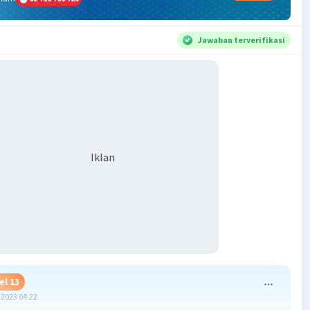
Jawaban terverifikasi
Iklan
el 13
2023 04:22