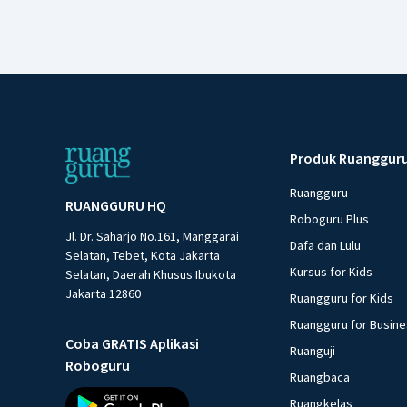
Produk Ruanggur
Ruangguru
RUANGGURU HQ
Roboguru Plus
Jl. Dr. Saharjo No.161, Manggarai
Dafa dan Lulu
Selatan, Tebet, Kota Jakarta
Kursus for Kids
Selatan, Daerah Khusus Ibukota
Jakarta 12860
Ruangguru for Kids
Ruangguru for Busin
Coba GRATIS Aplikasi
Ruanguji
Roboguru
Ruangbaca
Ruangkelas