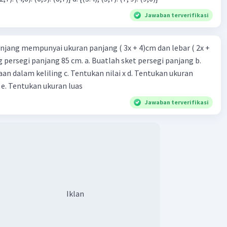
Jawaban terverifikasi
njang mempunyai ukuran panjang ( 3x + 4)cm dan lebar ( 2x +
ing persegi panjang 85 cm. a. Buatlah sket persegi panjang b.
n dalam keliling c. Tentukan nilai x d. Tentukan ukuran
 e. Tentukan ukuran luas
Jawaban terverifikasi
Iklan