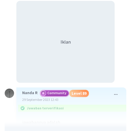
Iklan
Nanda R
Community
Level 89
29 September 2023 12:43
Jawaban terverifikasi
jawabannya adalah