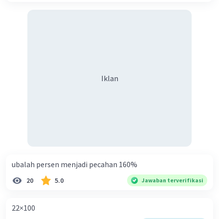
Iklan
ubalah persen menjadi pecahan 160%
20
5.0
Jawaban terverifikasi
22×100