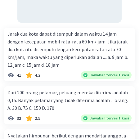
Jarak dua kota dapat ditempuh dalam waktu 14 jam
dengan kecepatan mobil rata-rata 60 km/ jam. Jika jarak
dua kota itu ditempuh dengan kecepatan rata-rata 70
km/jam, maka waktu yang diperlukan adalah .... a. 9 jam b.
12 jam c. 15 jam d. 18 jam
41
4.2
Jawaban terverifikasi
Dari 200 orang pelamar, peluang mereka diterima adalah
0,15. Banyak pelamar yang tidak diterima adalah ... orang.
A. 30 B. 75 C. 150 D. 170
32
2.5
Jawaban terverifikasi
Nyatakan himpunan berikut dengan mendaftar anggota-