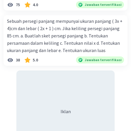
75
4.0
Jawaban terverifikasi
Sebuah persegi panjang mempunyai ukuran panjang ( 3x +
4)cm dan lebar ( 2x + 1 ) cm. Jika keliling persegi panjang
85 cm. a. Buatlah sket persegi panjang b. Tentukan
persamaan dalam keliling c. Tentukan nilai x d. Tentukan
ukuran panjang dan lebar e. Tentukan ukuran luas
38
5.0
Jawaban terverifikasi
Iklan