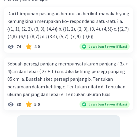
Dari himpunan pasangan berurutan berikut.manakah yang
kemungkinan merupakan ko- respondensi satu-satu? a.
{(1, 1), (2, 2), (3, 3), (4,4)} b. {(1, 2), (2, 3), (3, 4). (4,5)} c. {(2,7).
(4,8). (6,9). (8,7)} d. {(3.4), (5,7). (7, 9). (9,6)}
74
4.0
Jawaban terverifikasi
Sebuah persegi panjang mempunyai ukuran panjang ( 3x +
4)cm dan lebar ( 2x + 1 ) cm. Jika keliling persegi panjang
85 cm. a. Buatlah sket persegi panjang b. Tentukan
persamaan dalam keliling c. Tentukan nilai x d. Tentukan
ukuran panjang dan lebar e. Tentukan ukuran luas
38
5.0
Jawaban terverifikasi