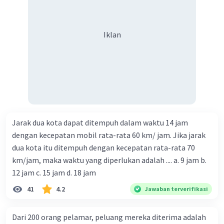
Iklan
Jarak dua kota dapat ditempuh dalam waktu 14 jam
dengan kecepatan mobil rata-rata 60 km/ jam. Jika jarak
dua kota itu ditempuh dengan kecepatan rata-rata 70
km/jam, maka waktu yang diperlukan adalah .... a. 9 jam b.
12 jam c. 15 jam d. 18 jam
41
4.2
Jawaban terverifikasi
Dari 200 orang pelamar, peluang mereka diterima adalah