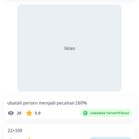
Iklan
ubalah persen menjadi pecahan 160%
20
5.0
Jawaban terverifikasi
22×100