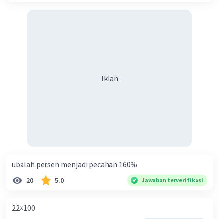
Iklan
ubalah persen menjadi pecahan 160%
20
5.0
Jawaban terverifikasi
22×100