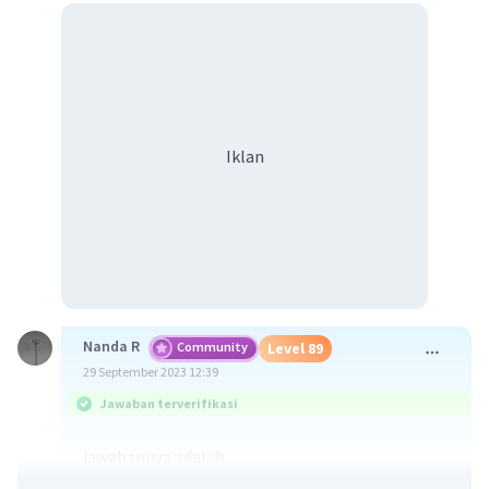
Iklan
Nanda R
Community
Level 89
29 September 2023 12:39
Jawaban terverifikasi
jawabannya adalah