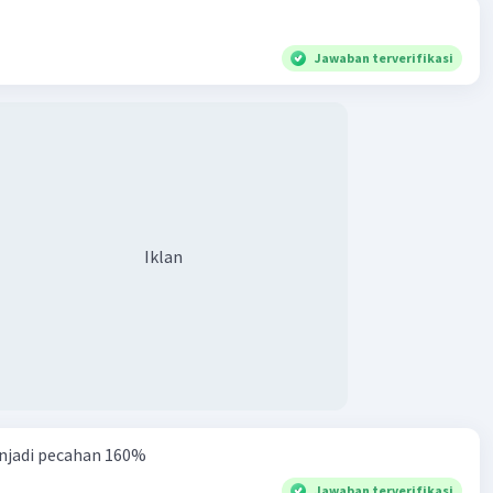
Jawaban terverifikasi
Iklan
njadi pecahan 160%
Jawaban terverifikasi