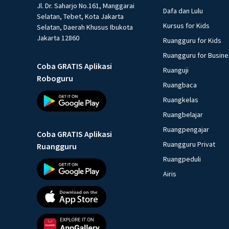
Jl. Dr. Saharjo No.161, Manggarai
Dafa dan Lulu
Selatan, Tebet, Kota Jakarta
Kursus for Kids
Selatan, Daerah Khusus Ibukota
Jakarta 12860
Ruangguru for Kids
Ruangguru for Busin
Coba GRATIS Aplikasi
Ruanguji
Roboguru
Ruangbaca
Ruangkelas
Ruangbelajar
Ruangpengajar
Coba GRATIS Aplikasi
Ruangguru Privat
Ruangguru
Ruangpeduli
Airis