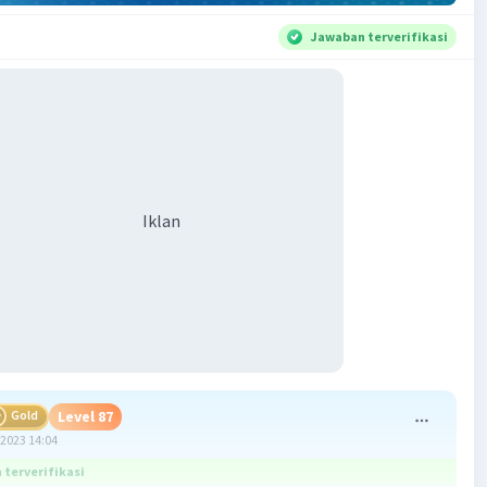
Jawaban terverifikasi
Iklan
Gold
Level 87
2023 14:04
terverifikasi