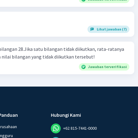
Lihat jawaban (7)
bilangan 28.Jika satu bilangan tidak diikutkan, rata-ratanya
 nilai bilangan yang tidak diikutkan tersebut!
Jawaban terverifikasi
Panduan
Hubungi Kami
erusahaan
+62 815-7441-0000
angguru