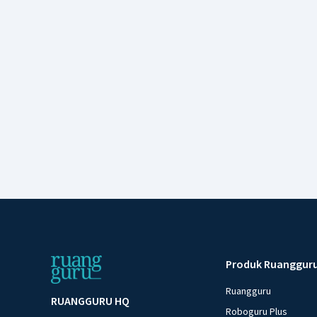
Produk Ruanggur
Ruangguru
RUANGGURU HQ
Roboguru Plus