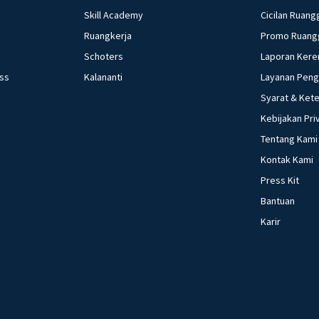
Skill Academy
Cicilan Ruang
Ruangkerja
Promo Ruang
Schoters
Laporan Kere
ess
Kalananti
Layanan Pen
Syarat & Ket
Kebijakan Pri
Tentang Kami
Kontak Kami
Press Kit
Bantuan
Karir