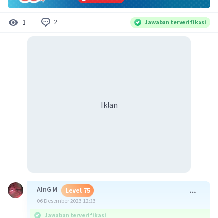
2
1
Jawaban terverifikasi
Iklan
AInG M
Level 75
06 Desember 2023 12:23
Jawaban terverifikasi