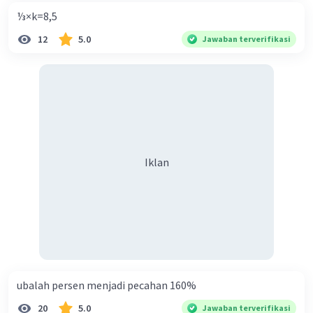
⅓×k=8,5
12
5.0
Jawaban terverifikasi
Iklan
ubalah persen menjadi pecahan 160%
20
5.0
Jawaban terverifikasi