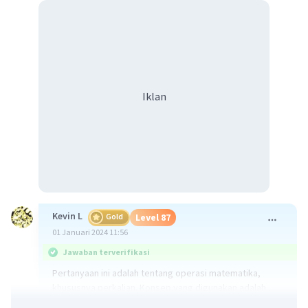
Iklan
Kevin L
Gold
Level 87
01 Januari 2024 11:56
Jawaban terverifikasi
Pertanyaan ini adalah tentang operasi matematika,
khususnya perkalian. Konsep yang digunakan adalah
perkalian dua bilangan bulat.