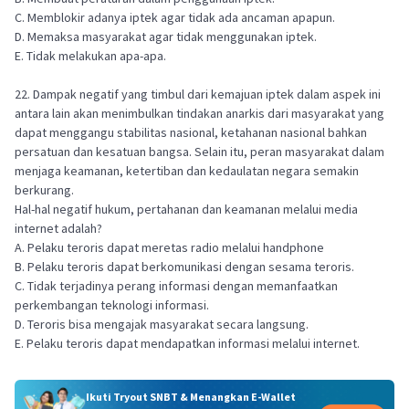
C. Memblokir adanya iptek agar tidak ada ancaman apapun.
D. Memaksa masyarakat agar tidak menggunakan iptek.
E. Tidak melakukan apa-apa.
22. Dampak negatif yang timbul dari kemajuan iptek dalam aspek ini
antara lain akan menimbulkan tindakan anarkis dari masyarakat yang
dapat menggangu stabilitas nasional, ketahanan nasional bahkan
persatuan dan kesatuan bangsa. Selain itu, peran masyarakat dalam
menjaga keamanan, ketertiban dan kedaulatan negara semakin
berkurang.
Hal-hal negatif hukum, pertahanan dan keamanan melalui media
internet adalah?
A. Pelaku teroris dapat meretas radio melalui handphone
B. Pelaku teroris dapat berkomunikasi dengan sesama teroris.
C. Tidak terjadinya perang informasi dengan memanfaatkan
perkembangan teknologi informasi.
D. Teroris bisa mengajak masyarakat secara langsung.
E. Pelaku teroris dapat mendapatkan informasi melalui internet.
Ikuti Tryout SNBT & Menangkan E-Wallet