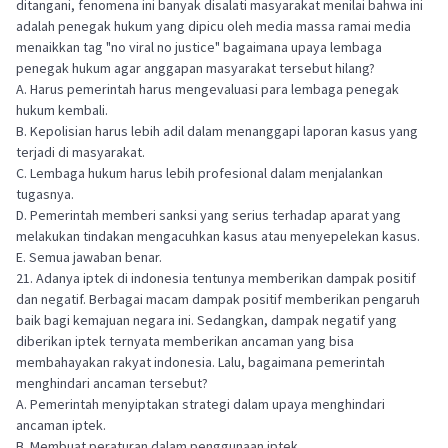
ditangani, fenomena ini banyak disalati masyarakat menilai bahwa ini
adalah penegak hukum yang dipicu oleh media massa ramai media
menaikkan tag "no viral no justice" bagaimana upaya lembaga
penegak hukum agar anggapan masyarakat tersebut hilang?
A. Harus pemerintah harus mengevaluasi para lembaga penegak
hukum kembali.
B. Kepolisian harus lebih adil dalam menanggapi laporan kasus yang
terjadi di masyarakat.
C. Lembaga hukum harus lebih profesional dalam menjalankan
tugasnya.
D. Pemerintah memberi sanksi yang serius terhadap aparat yang
melakukan tindakan mengacuhkan kasus atau menyepelekan kasus.
E. Semua jawaban benar.
21. Adanya iptek di indonesia tentunya memberikan dampak positif
dan negatif. Berbagai macam dampak positif memberikan pengaruh
baik bagi kemajuan negara ini. Sedangkan, dampak negatif yang
diberikan iptek ternyata memberikan ancaman yang bisa
membahayakan rakyat indonesia. Lalu, bagaimana pemerintah
menghindari ancaman tersebut?
A. Pemerintah menyiptakan strategi dalam upaya menghindari
ancaman iptek.
B. Membuat peraturan dalam penggunaan iptek.