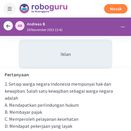
Masuk
Andreas B
30 November 2023 13:42
Iklan
Pertanyaan
2. Setiap warga negara Indonesia mempunyai hak dan
kewajiban. Salah satu kewajiban sebagai warga negara
adalah
A. Mendapatkan perlindungan hukum
B. Membayar pajak
C. Memperoleh pelayanan kesehatan
D. Mendapat pekerjaan yang layak