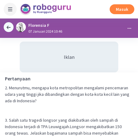
Masuk
Florensia F
07 Januari 2024 10:46
Iklan
Pertanyaan
2. Menurutmu, mengapa kota metropolitan mengalami pencemaran
udara yang tinggi jika dibandingkan dengan kota-kota kecil lain yang
ada di Indonesia?
3. Salah satu tragedi longsor yang diakibatkan oleh sampah di
Indonesia terjadi di TPA Leuwigajah.Longsor mengakibatkan 150
orang tewas. Jelaskan bagaimana sampah bisa menyebabkan