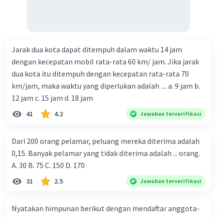
Jarak dua kota dapat ditempuh dalam waktu 14 jam
dengan kecepatan mobil rata-rata 60 km/ jam. Jika jarak
dua kota itu ditempuh dengan kecepatan rata-rata 70
km/jam, maka waktu yang diperlukan adalah .... a. 9 jam b.
12 jam c. 15 jam d. 18 jam
41
4.2
Jawaban terverifikasi
Dari 200 orang pelamar, peluang mereka diterima adalah
0,15. Banyak pelamar yang tidak diterima adalah ... orang.
A. 30 B. 75 C. 150 D. 170
31
2.5
Jawaban terverifikasi
Nyatakan himpunan berikut dengan mendaftar anggota-