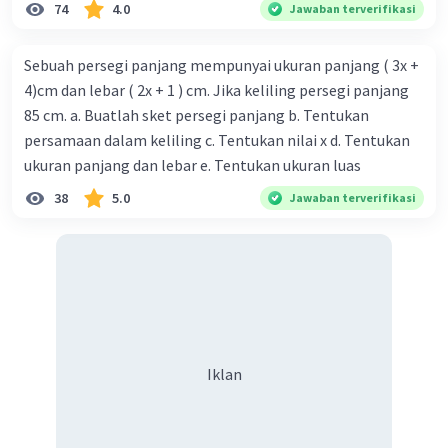
74
4.0
Jawaban terverifikasi
Iklan
Sebuah persegi panjang mempunyai ukuran panjang ( 3x +
4)cm dan lebar ( 2x + 1 ) cm. Jika keliling persegi panjang
85 cm. a. Buatlah sket persegi panjang b. Tentukan
persamaan dalam keliling c. Tentukan nilai x d. Tentukan
ukuran panjang dan lebar e. Tentukan ukuran luas
38
5.0
Jawaban terverifikasi
Iklan