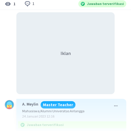
1
1
Jawaban terverifikasi
Iklan
A. Meylin
Master Teacher
Mahasiswa/Alumni Universitas Airlangga
24 Januari 2023 12:16
Jawaban terverifikasi