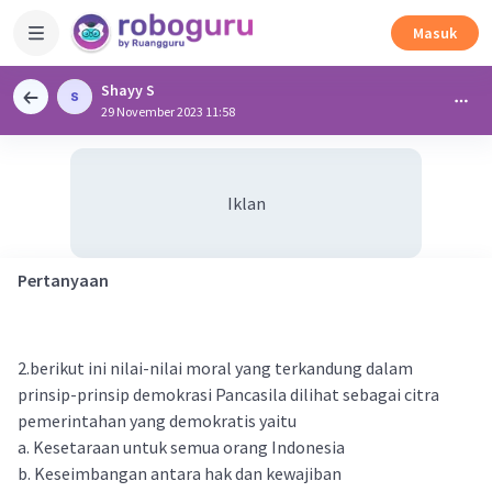
Masuk
Shayy S
29 November 2023 11:58
Iklan
Pertanyaan
2.berikut ini nilai-nilai moral yang terkandung dalam
prinsip-prinsip demokrasi Pancasila dilihat sebagai citra
pemerintahan yang demokratis yaitu
a. Kesetaraan untuk semua orang Indonesia
b. Keseimbangan antara hak dan kewajiban