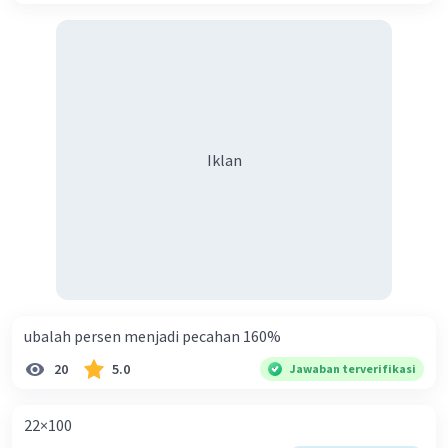
Iklan
ubalah persen menjadi pecahan 160%
20
5.0
Jawaban terverifikasi
22×100