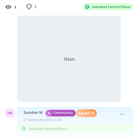
2
1
Jawaban terverifikasi
Iklan
Sumber W
Community
Level 72
27 September 2023 11:20
Jawaban terverifikasi