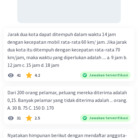
Jarak dua kota dapat ditempuh dalam waktu 14 jam
dengan kecepatan mobil rata-rata 60 km/ jam. Jika jarak
dua kota itu ditempuh dengan kecepatan rata-rata 70
km/jam, maka waktu yang diperlukan adalah .... a. 9 jam b.
12 jam c. 15 jam d. 18 jam
41
4.2
Jawaban terverifikasi
Dari 200 orang pelamar, peluang mereka diterima adalah
0,15. Banyak pelamar yang tidak diterima adalah ... orang.
A. 30 B. 75 C. 150 D. 170
31
2.5
Jawaban terverifikasi
Nyatakan himpunan berikut dengan mendaftar anggota-