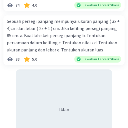
74
4.0
Jawaban terverifikasi
Sebuah persegi panjang mempunyai ukuran panjang ( 3x +
4)cm dan lebar ( 2x + 1 ) cm. Jika keliling persegi panjang
85 cm. a. Buatlah sket persegi panjang b. Tentukan
persamaan dalam keliling c. Tentukan nilai x d. Tentukan
ukuran panjang dan lebar e. Tentukan ukuran luas
38
5.0
Jawaban terverifikasi
Iklan