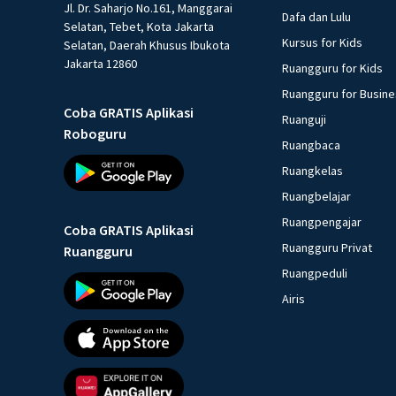
Jl. Dr. Saharjo No.161, Manggarai
Dafa dan Lulu
Selatan, Tebet, Kota Jakarta
Kursus for Kids
Selatan, Daerah Khusus Ibukota
Jakarta 12860
Ruangguru for Kids
Ruangguru for Busin
Coba GRATIS Aplikasi
Ruanguji
Roboguru
Ruangbaca
Ruangkelas
Ruangbelajar
Ruangpengajar
Coba GRATIS Aplikasi
Ruangguru Privat
Ruangguru
Ruangpeduli
Airis