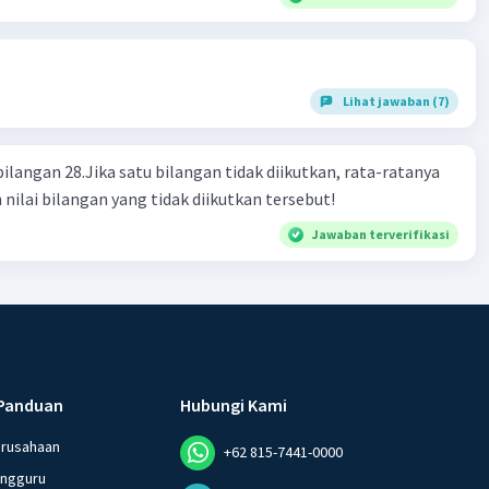
Lihat jawaban (7)
bilangan 28.Jika satu bilangan tidak diikutkan, rata-ratanya
 nilai bilangan yang tidak diikutkan tersebut!
Jawaban terverifikasi
Panduan
Hubungi Kami
erusahaan
+62 815-7441-0000
angguru