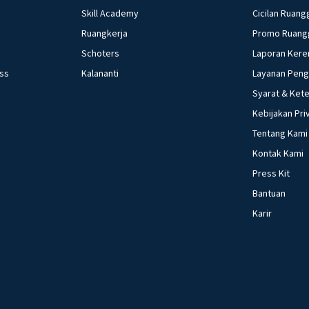
Skill Academy
Cicilan Ruang
Ruangkerja
Promo Ruang
Schoters
Laporan Kere
ess
Kalananti
Layanan Pen
Syarat & Ket
Kebijakan Pri
Tentang Kami
Kontak Kami
Press Kit
Bantuan
Karir