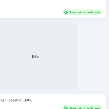
Jawaban terverifikasi
Iklan
njadi pecahan 160%
Jawaban terverifikasi