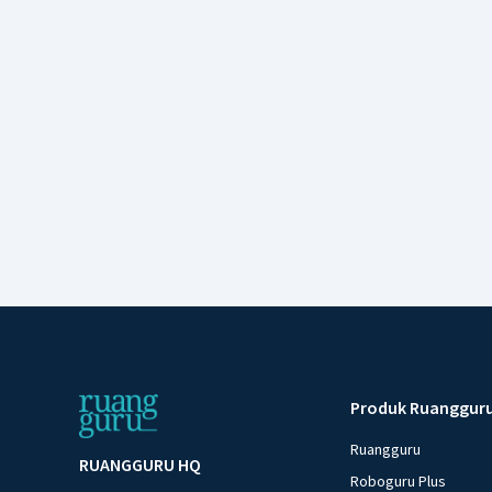
Produk Ruanggur
Ruangguru
RUANGGURU HQ
Roboguru Plus