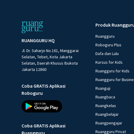
Produk Ruanggur
Ruangguru
RUANGGURU HQ
Roboguru Plus
Jl. Dr. Saharjo No.161, Manggarai
Dafa dan Lulu
Selatan, Tebet, Kota Jakarta
Kursus for Kids
Selatan, Daerah Khusus Ibukota
Jakarta 12860
Ruangguru for Kids
Ruangguru for Busin
Coba GRATIS Aplikasi
Ruanguji
Roboguru
Ruangbaca
Ruangkelas
Ruangbelajar
Ruangpengajar
Coba GRATIS Aplikasi
Ruangguru Privat
Ruangguru