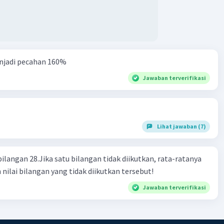
njadi pecahan 160%
Jawaban terverifikasi
Lihat jawaban (7)
bilangan 28.Jika satu bilangan tidak diikutkan, rata-ratanya
 nilai bilangan yang tidak diikutkan tersebut!
Jawaban terverifikasi