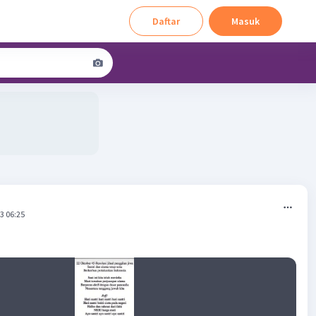
Daftar
Masuk
3 06:25