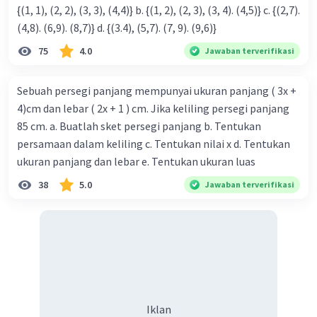
{(1, 1), (2, 2), (3, 3), (4,4)} b. {(1, 2), (2, 3), (3, 4). (4,5)} c. {(2,7).
(4,8). (6,9). (8,7)} d. {(3.4), (5,7). (7, 9). (9,6)}
75
4.0
Jawaban terverifikasi
Sebuah persegi panjang mempunyai ukuran panjang ( 3x +
4)cm dan lebar ( 2x + 1 ) cm. Jika keliling persegi panjang
85 cm. a. Buatlah sket persegi panjang b. Tentukan
persamaan dalam keliling c. Tentukan nilai x d. Tentukan
ukuran panjang dan lebar e. Tentukan ukuran luas
38
5.0
Jawaban terverifikasi
Iklan