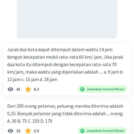
Jarak dua kota dapat ditempuh dalam waktu 14 jam
dengan kecepatan mobil rata-rata 60 km/ jam. Jika jarak
dua kota itu ditempuh dengan kecepatan rata-rata 70
km/jam, maka waktu yang diperlukan adalah .... a. 9 jam b.
12 jam c. 15 jam d. 18 jam
41
4.2
Jawaban terverifikasi
Dari 200 orang pelamar, peluang mereka diterima adalah
0,15. Banyak pelamar yang tidak diterima adalah ... orang.
A. 30 B. 75 C. 150 D. 170
32
2.5
Jawaban terverifikasi