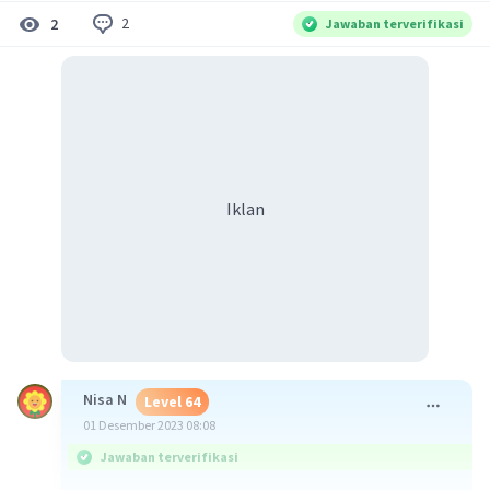
2
2
Jawaban terverifikasi
Iklan
Nisa N
Level 64
01 Desember 2023 08:08
Jawaban terverifikasi