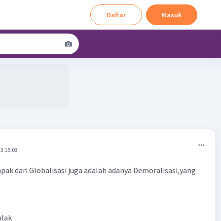
Daftar
Masuk
3 15:03
mpak dari Globalisasi juga adalah adanya Demoralisasi,yang
hlak