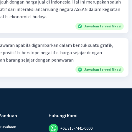
 jauh dengan harga jual di Indonesia. Hal ini merupakan salah
itif dari interaksi antarruang negara ASEAN dalam kegiatan
sial b. ekonomi d. budaya
Jawaban terverifikasi
waran apabila digambarkan dalam bentuk suatu grafik,
lope positif b. berslope negatif c. harga sejajar dengan
lah barang sejajar dengan penawaran
Jawaban terverifikasi
Panduan
Hubungi Kami
erusahaan
+62 815-7441-0000