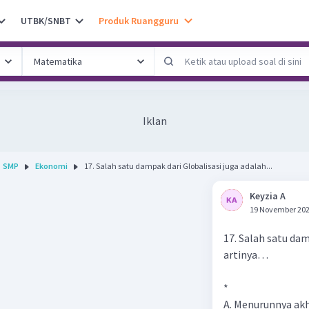
UTBK/SNBT
Produk Ruangguru
Iklan
SMP
Ekonomi
17. Salah satu dampak dari Globalisasi juga adalah...
Keyzia A
19 November 202
17. Salah satu da
artinya…
*
A. Menurunnya ak