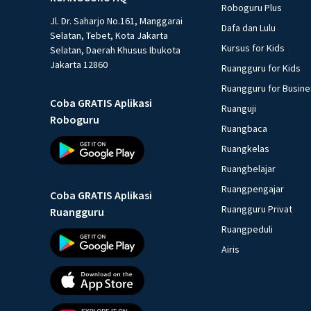
Roboguru Plus
Jl. Dr. Saharjo No.161, Manggarai
Dafa dan Lulu
Selatan, Tebet, Kota Jakarta
Kursus for Kids
Selatan, Daerah Khusus Ibukota
Jakarta 12860
Ruangguru for Kids
Ruangguru for Busin
Coba GRATIS Aplikasi
Ruanguji
Roboguru
Ruangbaca
Ruangkelas
Ruangbelajar
Ruangpengajar
Coba GRATIS Aplikasi
Ruangguru Privat
Ruangguru
Ruangpeduli
Airis