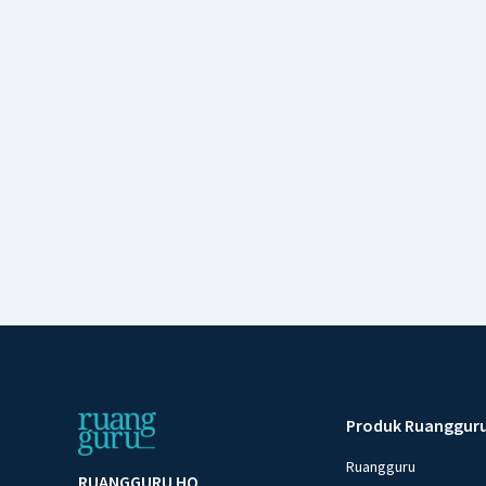
Produk Ruanggur
Ruangguru
RUANGGURU HQ