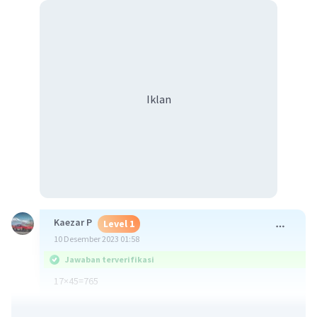
Iklan
Kaezar P
Level 1
10 Desember 2023 01:58
Jawaban terverifikasi
17×45=765
·
5.0
(
1
)
Balas
Beri Rating