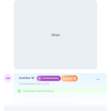
Iklan
Sumber W
Community
Level 72
16 Desember 2023 12:29
Jawaban terverifikasi
Jawaban yang tepat adalah 1024