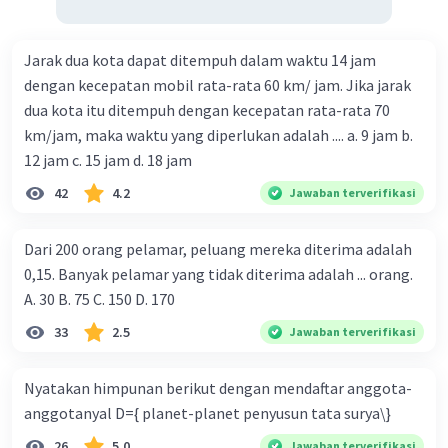
Jarak dua kota dapat ditempuh dalam waktu 14 jam
dengan kecepatan mobil rata-rata 60 km/ jam. Jika jarak
dua kota itu ditempuh dengan kecepatan rata-rata 70
km/jam, maka waktu yang diperlukan adalah .... a. 9 jam b.
12 jam c. 15 jam d. 18 jam
42
4.2
Jawaban terverifikasi
Dari 200 orang pelamar, peluang mereka diterima adalah
0,15. Banyak pelamar yang tidak diterima adalah ... orang.
A. 30 B. 75 C. 150 D. 170
33
2.5
Jawaban terverifikasi
Nyatakan himpunan berikut dengan mendaftar anggota-
anggotanyal D={ planet-planet penyusun tata surya\}
26
5.0
Jawaban terverifikasi