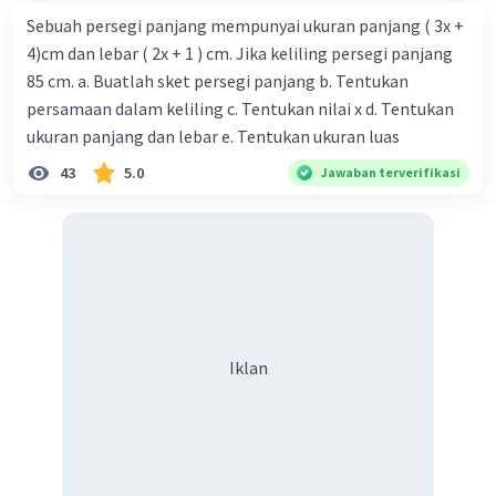
Sebuah persegi panjang mempunyai ukuran panjang ( 3x +
4)cm dan lebar ( 2x + 1 ) cm. Jika keliling persegi panjang
85 cm. a. Buatlah sket persegi panjang b. Tentukan
persamaan dalam keliling c. Tentukan nilai x d. Tentukan
ukuran panjang dan lebar e. Tentukan ukuran luas
43
5.0
Jawaban terverifikasi
Iklan