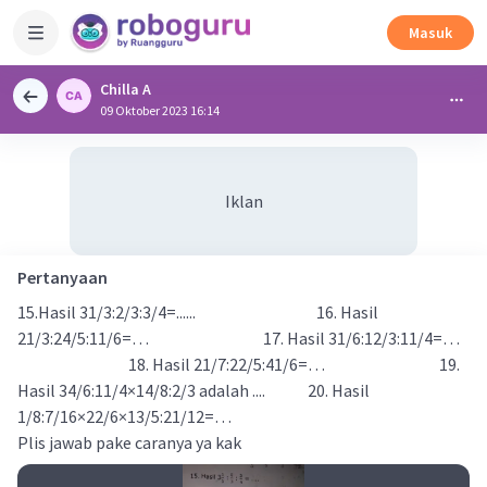
Masuk
Chilla A
09 Oktober 2023 16:14
Iklan
Pertanyaan
15.Hasil 31/3:2/3:3/4=...... 16. Hasil
21/3:24/5:11/6=… 17. Hasil 31/6:12/3:11/4=…
18. Hasil 21/7:22/5:41/6=… 19.
Hasil 34/6:11/4×14/8:2/3 adalah .... 20. Hasil
1/8:7/16×22/6×13/5:21/12=…
Plis jawab pake caranya ya kak