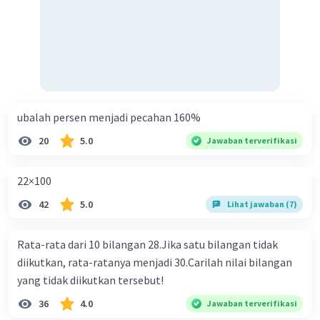
ubalah persen menjadi pecahan 160%
20
5.0
Jawaban terverifikasi
22×100
42
5.0
Lihat jawaban (7)
Rata-rata dari 10 bilangan 28.Jika satu bilangan tidak
diikutkan, rata-ratanya menjadi 30.Carilah nilai bilangan
yang tidak diikutkan tersebut!
36
4.0
Jawaban terverifikasi