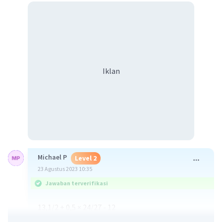
Iklan
Michael P
Level 2
23 Agustus 2023 10:35
Jawaban terverifikasi
13,1/2 + 0,5 × 24/27 - 12
(Kerja perkalian terlebih dahulu)