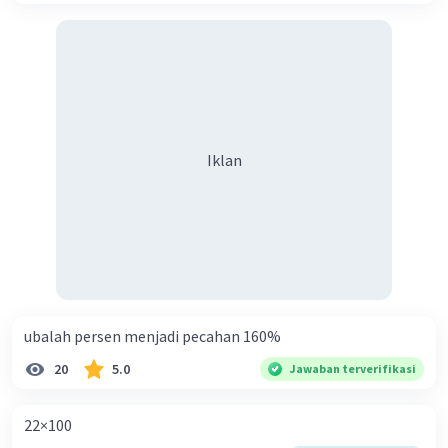
Iklan
ubalah persen menjadi pecahan 160%
20
5.0
Jawaban terverifikasi
22×100