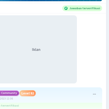
Jawaban terverifikasi
Iklan
Community
Level 92
2023 12:36
terverifikasi