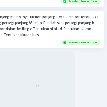
Jawaban terverifikasi
njang mempunyai ukuran panjang ( 3x + 4)cm dan lebar ( 2x +
ing persegi panjang 85 cm. a. Buatlah sket persegi panjang b.
n dalam keliling c. Tentukan nilai x d. Tentukan ukuran
 e. Tentukan ukuran luas
Jawaban terverifikasi
Iklan