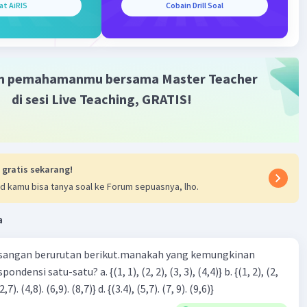
at AiRIS
Cobain Drill Soal
m pemahamanmu bersama Master Teacher
di sesi Live Teaching, GRATIS!
 gratis sekarang!
d kamu bisa tanya soal ke Forum sepuasnya, lho.
a
sangan berurutan berikut.manakah yang kemungkinan
3), (3, 4). (4,5)} c. {(2,7). (4,8). (6,9). (8,7)} d. {(3.4), (5,7). (7, 9). (9,6)}