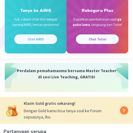
Tanya ke AiRIS
Roboguru Plus
Yuk, cobain chat dan belajar
Dapatkan pembahasan soal
ga
bareng AiRIS, teman pintarmu!
pake lama
, langsung dari Tutor!
Chat AiRIS
Chat Tutor
Perdalam pemahamanmu bersama Master Teacher
di sesi Live Teaching, GRATIS!
Klaim Gold gratis sekarang!
Dengan Gold kamu bisa tanya soal ke Forum
sepuasnya, lho.
Pertanyaan serupa