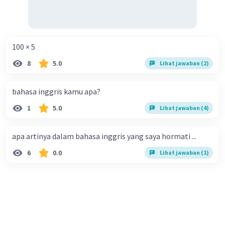
100 × 5
8
5.0
Lihat jawaban (2)
bahasa inggris kamu apa?
1
5.0
Lihat jawaban (4)
apa artinya dalam bahasa inggris yang saya hormati ...
6
0.0
Lihat jawaban (1)