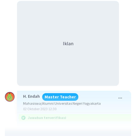
Iklan
H. Endah
Master Teacher
Mahasiswa/Alumni Universitas Negeri Yogyakarta
02 Oktober 2023 12:30
Jawaban terverifikasi
Jawaban: 30,5