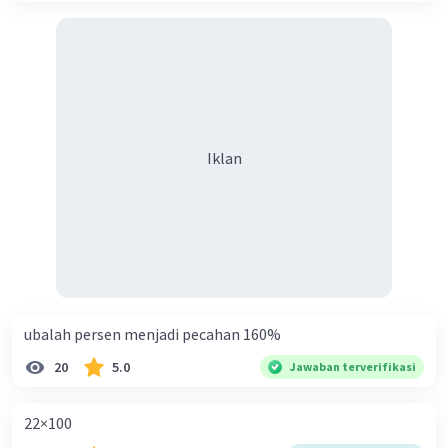
Iklan
ubalah persen menjadi pecahan 160%
20
5.0
Jawaban terverifikasi
22×100